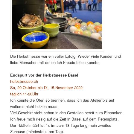
Die Herbstmesse war ein voller Erfolg. Wieder viele Kunden und
liebe Menschen mit denen ich Freude teilen konnte.
Endspurt vor der Herbstmesse Basel
herbstmesse.ch
Sa, 29.Oktober bis Di, 15.November 2022
täglich 11-20Uhr
Ich konnte die Öfen so brennen, dass ich das Atelier bis auf
weiteres nicht heizen muss.
Viel Geschirr steht schon in den Gestellen bereit zum Einpacken.
Ich freue mich riesig auf die Zeit in Basel auf dem Petersplatz.
Der Hääfelimäärt ist 1x im Jahr 18 Tage lang mein zweites
Zuhause (mindestens am Tag).