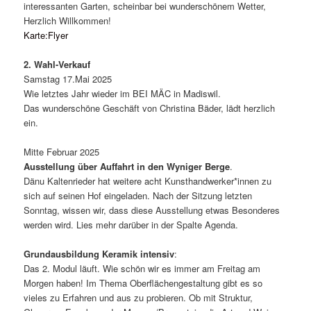
interessanten Garten, scheinbar bei wunderschönem Wetter,
Herzlich Willkommen!
Karte:Flyer
2. Wahl-Verkauf
Samstag 17.Mai 2025
Wie letztes Jahr wieder im BEI MÄC in Madiswil.
Das wunderschöne Geschäft von Christina Bäder, lädt herzlich
ein.
Mitte Februar 2025
Ausstellung über Auffahrt in den Wyniger Berge
.
Dänu Kaltenrieder hat weitere acht Kunsthandwerker*innen zu
sich auf seinen Hof eingeladen. Nach der Sitzung letzten
Sonntag, wissen wir, dass diese Ausstellung etwas Besonderes
werden wird. Lies mehr darüber in der Spalte Agenda.
Grundausbildung Keramik intensiv
:
Das 2. Modul läuft. Wie schön wir es immer am Freitag am
Morgen haben! Im Thema Oberflächengestaltung gibt es so
vieles zu Erfahren und aus zu probieren. Ob mit Struktur,