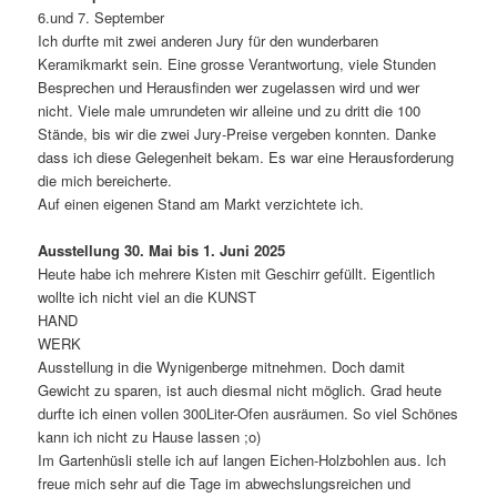
6.und 7. September
Ich durfte mit zwei anderen Jury für den wunderbaren
Keramikmarkt sein. Eine grosse Verantwortung, viele Stunden
Besprechen und Herausfinden wer zugelassen wird und wer
nicht. Viele male umrundeten wir alleine und zu dritt die 100
Stände, bis wir die zwei Jury-Preise vergeben konnten. Danke
dass ich diese Gelegenheit bekam. Es war eine Herausforderung
die mich bereicherte.
Auf einen eigenen Stand am Markt verzichtete ich.
Ausstellung 30. Mai bis 1. Juni 2025
Heute habe ich mehrere Kisten mit Geschirr gefüllt. Eigentlich
wollte ich nicht viel an die KUNST
HAND
WERK
Ausstellung in die Wynigenberge mitnehmen. Doch damit
Gewicht zu sparen, ist auch diesmal nicht möglich. Grad heute
durfte ich einen vollen 300Liter-Ofen ausräumen. So viel Schönes
kann ich nicht zu Hause lassen ;o)
Im Gartenhüsli stelle ich auf langen Eichen-Holzbohlen aus. Ich
freue mich sehr auf die Tage im abwechslungsreichen und