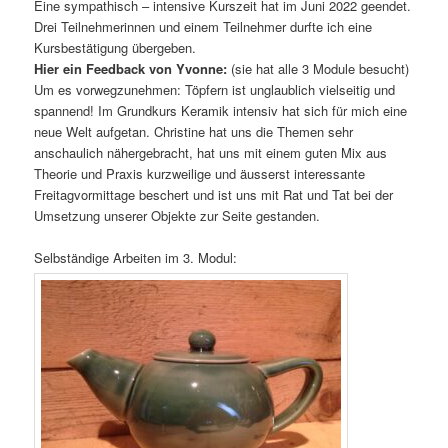
Eine sympathisch – intensive Kurszeit hat im Juni 2022 geendet.
Drei Teilnehmerinnen und einem Teilnehmer durfte ich eine
Kursbestätigung übergeben.
Hier ein Feedback von Yvonne:
(sie hat alle 3 Module besucht)
Um es vorwegzunehmen: Töpfern ist unglaublich vielseitig und
spannend! Im Grundkurs Keramik intensiv hat sich für mich eine
neue Welt aufgetan. Christine hat uns die Themen sehr
anschaulich nähergebracht, hat uns mit einem guten Mix aus
Theorie und Praxis kurzweilige und äusserst interessante
Freitagvormittage beschert und ist uns mit Rat und Tat bei der
Umsetzung unserer Objekte zur Seite gestanden.
Selbständige Arbeiten im 3. Modul: