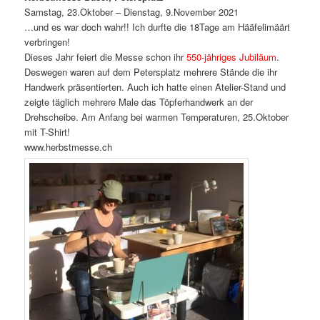
Samstag, 23.Oktober – Dienstag, 9.November 2021
…und es war doch wahr!! Ich durfte die 18Tage am Hääfelimäärt
verbringen!
Dieses Jahr feiert die Messe schon ihr
550-jähriges Jubiläum
.
Deswegen waren auf dem Petersplatz mehrere Stände die ihr
Handwerk präsentierten. Auch ich hatte einen Atelier-Stand und
zeigte täglich mehrere Male das Töpferhandwerk an der
Drehscheibe. Am Anfang bei warmen Temperaturen, 25.Oktober
mit T-Shirt!
www.herbstmesse.ch