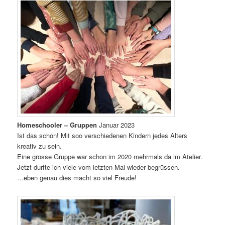
Homeschooler – Gruppen
Januar 2023
Ist das schön! Mit soo verschiedenen Kindern jedes Alters
kreativ zu sein.
Eine grosse Gruppe war schon im 2020 mehrmals da im Atelier.
Jetzt durfte ich viele vom letzten Mal wieder begrüssen.
…eben genau dies macht so viel Freude!