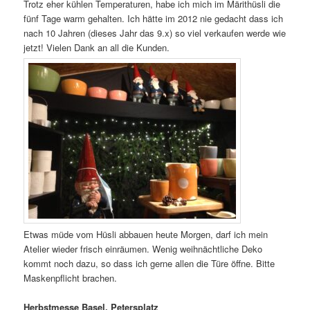
Trotz eher kühlen Temperaturen, habe ich mich im Märithüsli die
fünf Tage warm gehalten. Ich hätte im 2012 nie gedacht dass ich
nach 10 Jahren (dieses Jahr das 9.x) so viel verkaufen werde wie
jetzt! Vielen Dank an all die Kunden.
Etwas müde vom Hüsli abbauen heute Morgen, darf ich mein
Atelier wieder frisch einräumen. Wenig weihnächtliche Deko
kommt noch dazu, so dass ich gerne allen die Türe öffne. Bitte
Maskenpflicht brachen.
Herbstmesse Basel, Petersplatz