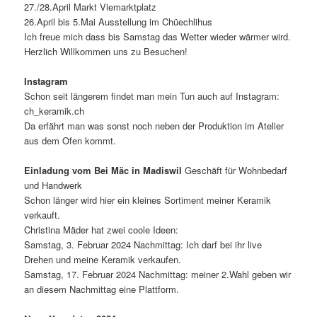
27./28.April Markt Viemarktplatz
26.April bis 5.Mai Ausstellung im Chüechlihus
Ich freue mich dass bis Samstag das Wetter wieder wärmer wird.
Herzlich Willkommen uns zu Besuchen!
Instagram
Schon seit längerem findet man mein Tun auch auf Instagram:
ch_keramik.ch
Da erfährt man was sonst noch neben der Produktion im Atelier
aus dem Ofen kommt.
Einladung vom Bei Mäc in Madiswil
Geschäft für Wohnbedarf
und Handwerk
Schon länger wird hier ein kleines Sortiment meiner Keramik
verkauft.
Christina Mäder hat zwei coole Ideen:
Samstag, 3. Februar 2024 Nachmittag: Ich darf bei ihr live
Drehen und meine Keramik verkaufen.
Samstag, 17. Februar 2024 Nachmittag: meiner 2.Wahl geben wir
an diesem Nachmittag eine Plattform.