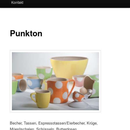
Kontakt
Punkton
Becher, Tassen, Espressotassen/Eierbecher, Krüge,
Müeslischalen, Schüsseln, Butterdosen